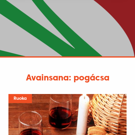
Avainsana: pogácsa
Ruoka