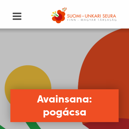
Avainsana:
pogácsa