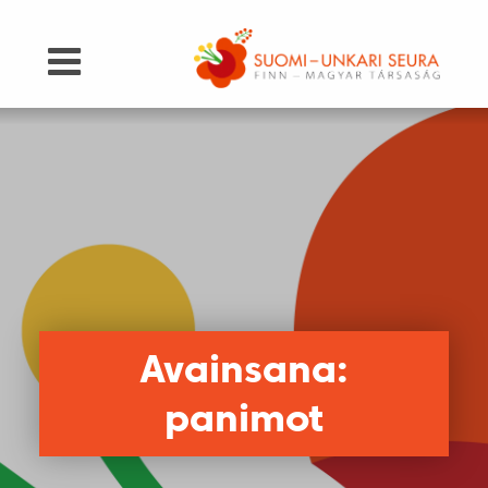
Avainsana:
panimot