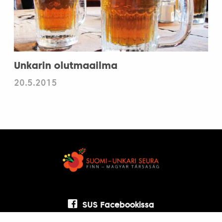
Unkarin olutmaailma
20.5.2015
SUS Facebookissa