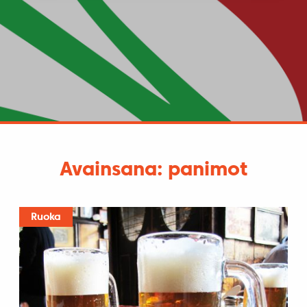
Avainsana: panimot
Ruoka