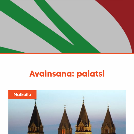
Avainsana: palatsi
Matkailu