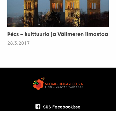
Pécs – kulttuuria ja Välimeren ilmastoa
28.3.2017
SUS Facebookissa