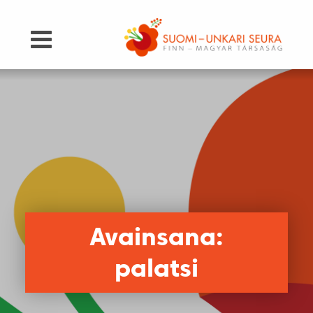
Avainsana:
palatsi