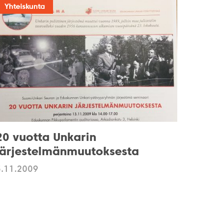
Yhteiskunta
20 vuotta Unkarin
järjestelmänmuutoksesta
5.11.2009