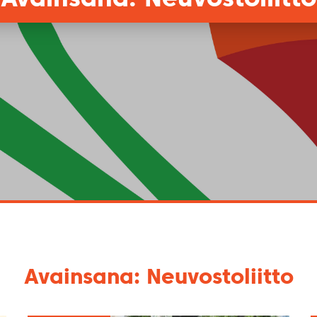
Avainsana: Neuvostoliitto