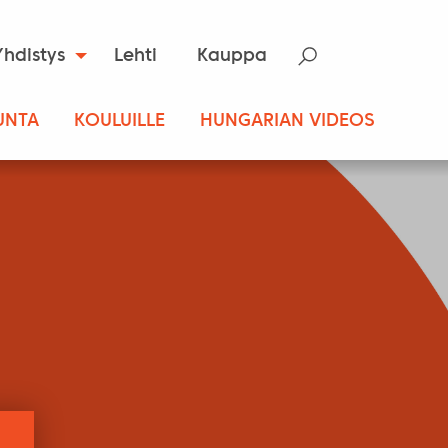
Yhdistys
Lehti
Kauppa
UNTA
KOULUILLE
HUNGARIAN VIDEOS