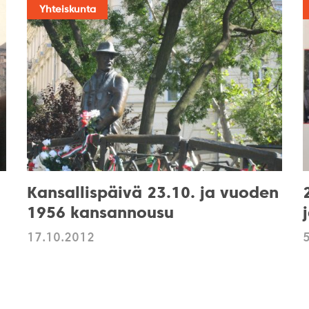
Yhteiskunta
Kansallispäivä 23.10. ja vuoden
1956 kansannousu
17.10.2012