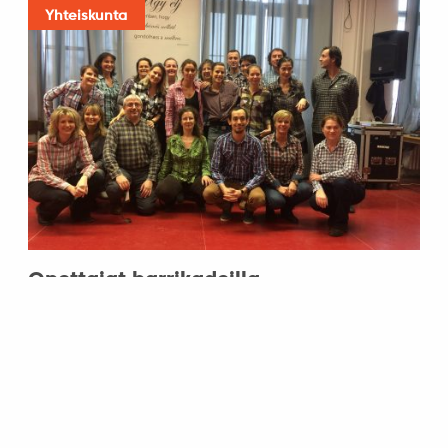
Yhteiskunta
Opettajat barrikadeilla
21.10.2016