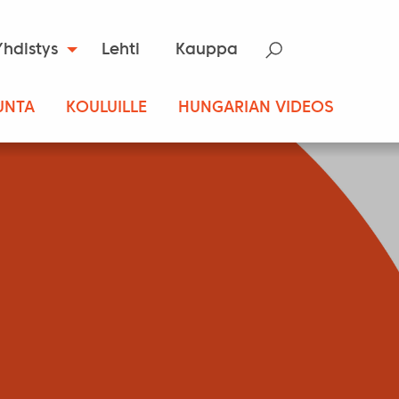
Yhdistys
Lehti
Kauppa
UNTA
KOULUILLE
HUNGARIAN VIDEOS