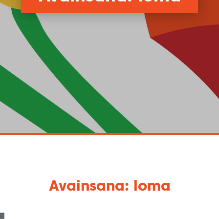
Avainsana: loma