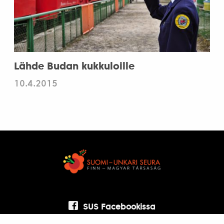
Lähde Budan kukkuloille
10.4.2015
SUS Facebookissa