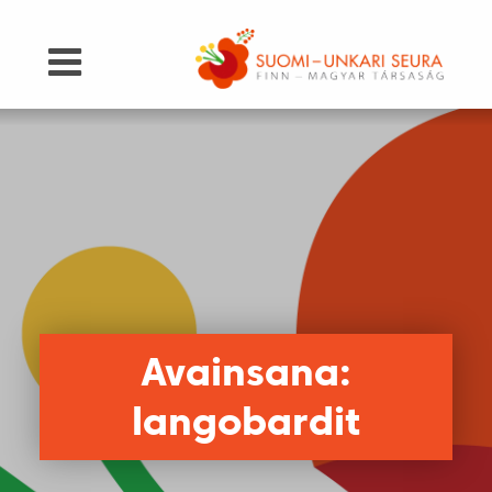
Avainsana:
langobardit