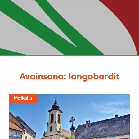
Avainsana: langobardit
Matkailu