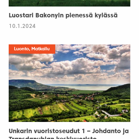
Luostari Bakonyin pienessä kylässä
10.1.2024
Luonto, Matkailu
Unkarin vuoristoseudut 1 – Johdanto ja