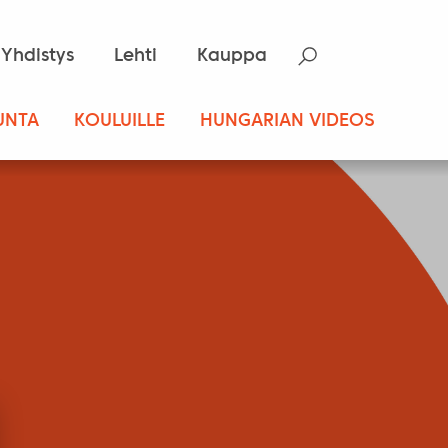
Yhdistys
Lehti
Kauppa
UNTA
KOULUILLE
HUNGARIAN VIDEOS