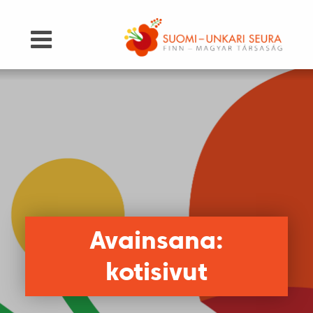
Avainsana:
kotisivut