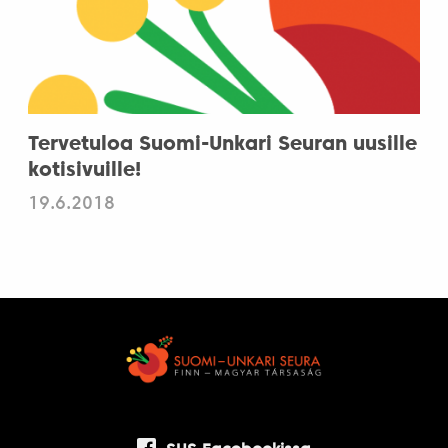
Tervetuloa Suomi-Unkari Seuran uusille
kotisivuille!
19.6.2018