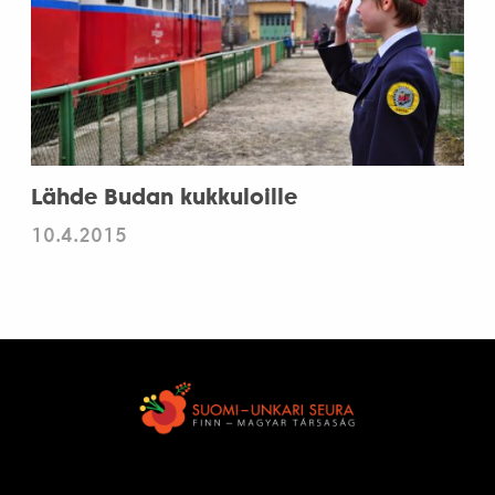
Lähde Budan kukkuloille
10.4.2015