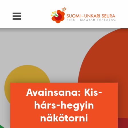
Avainsana: Kis-
hárs-hegyin
näkötorni