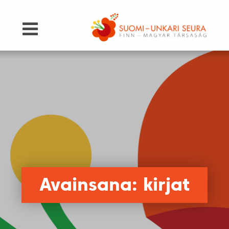
Avainsana: kirjat