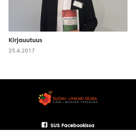
Kirjauutuus
25.4.2017
SUS Facebookissa