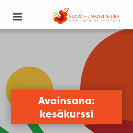
Avainsana:
kesäkurssi