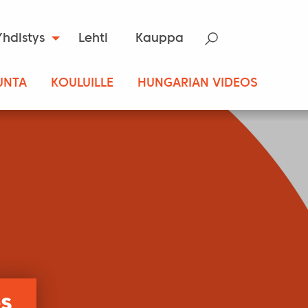
Yhdistys
Lehti
Kauppa
UNTA
KOULUILLE
HUNGARIAN VIDEOS
s