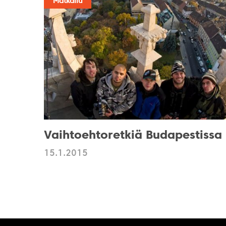
Matkailu
Vaihtoehtoretkiä Budapestissa
15.1.2015