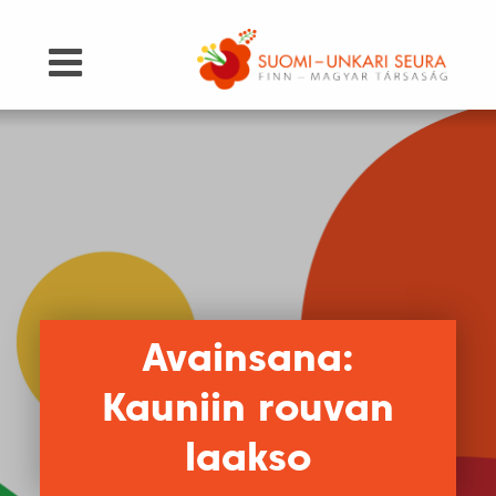
Avainsana:
Kauniin rouvan
laakso