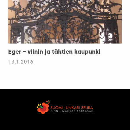
Eger – viinin ja tähtien kaupunki
13.1.2016