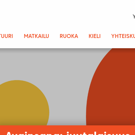
TUURI
MATKAILU
RUOKA
KIELI
YHTEISK