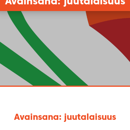
Avainsana: juutalaisuus
Avainsana: juutalaisuus