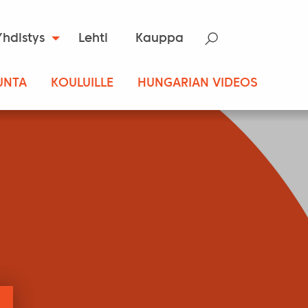
Yhdistys
Lehti
Kauppa
UNTA
KOULUILLE
HUNGARIAN VIDEOS