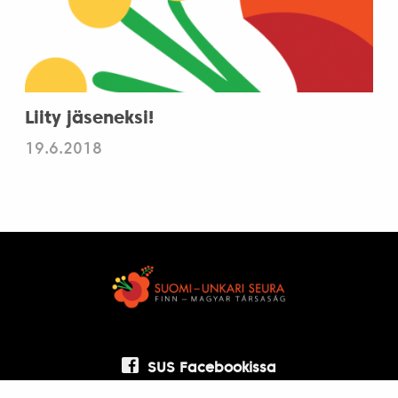
Liity jäseneksi!
19.6.2018
SUS Facebookissa