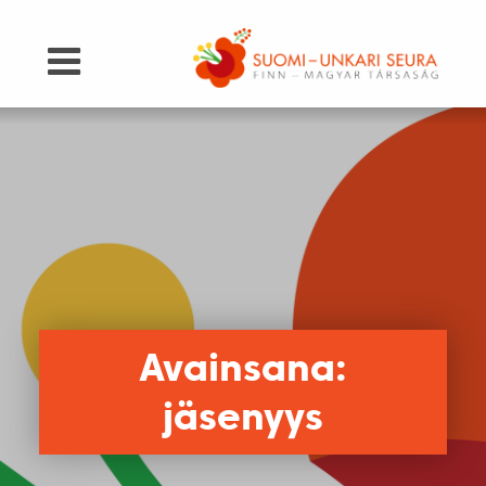
Avainsana:
jäsenyys