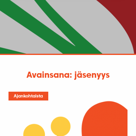
Avainsana: jäsenyys
Ajankohtaista