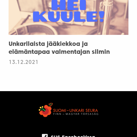
Unkarilaista jääkiekkoa ja
elämäntapaa valmentajan silmin
13.12.2021