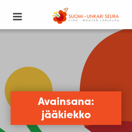
Avainsana:
jääkiekko