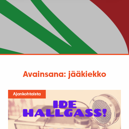
Avainsana: jääkiekko
Ajankohtaista