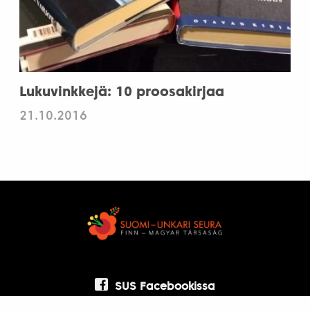
Lukuvinkkejä: 10 proosakirjaa
21.10.2016
SUS Facebookissa