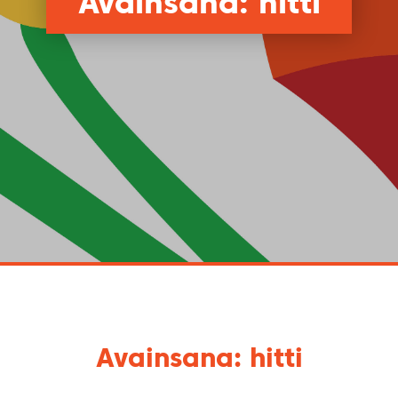
Avainsana: hitti
Avainsana: hitti