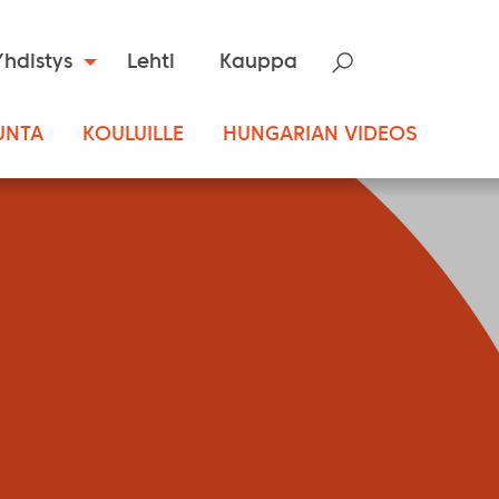
Yhdistys
Lehti
Kauppa
UNTA
KOULUILLE
HUNGARIAN VIDEOS