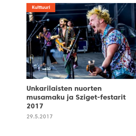
Kulttuuri
Unkarilaisten nuorten
musamaku ja Sziget-festarit
2017
29.5.2017