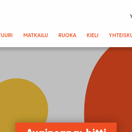
TUURI
MATKAILU
RUOKA
KIELI
YHTEISK