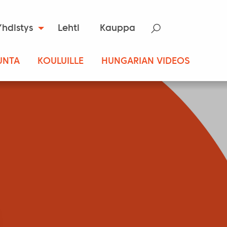
Yhdistys
Lehti
Kauppa
UNTA
KOULUILLE
HUNGARIAN VIDEOS