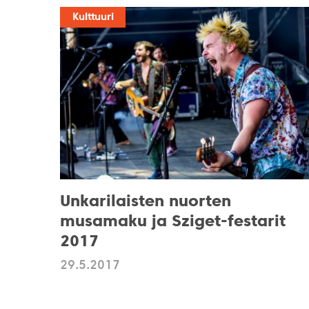
Kulttuuri
Unkarilaisten nuorten
musamaku ja Sziget-festarit
2017
29.5.2017