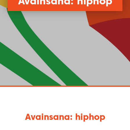
Avainsana: hiphop
Avainsana: hiphop