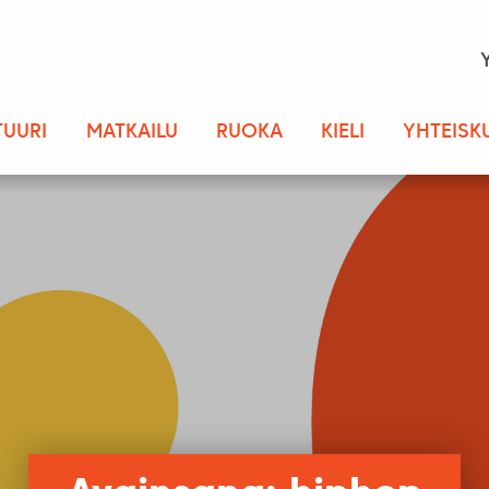
TUURI
MATKAILU
RUOKA
KIELI
YHTEISK