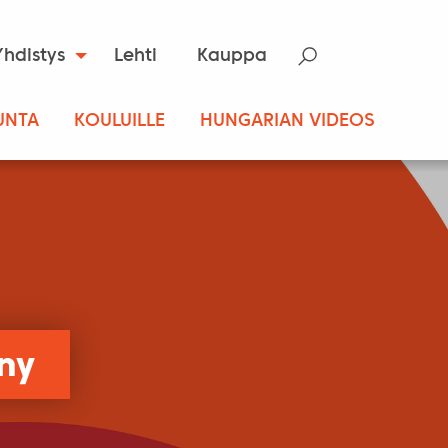
Yhdistys
Lehti
Kauppa
UNTA
KOULUILLE
HUNGARIAN VIDEOS
ny