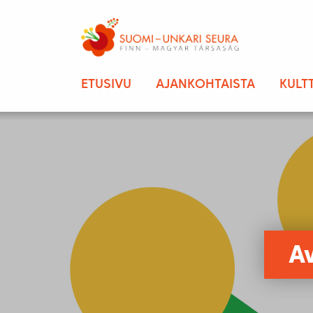
ETUSIVU
AJANKOHTAISTA
KULT
A