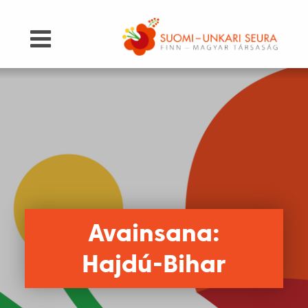
Avainsana:
Hajdú-Bihar