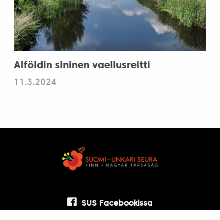
Alföldin sininen vaellusreitti
11.3.2024
SUS Facebookissa