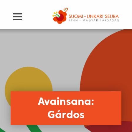
Avainsana:
Gárdos