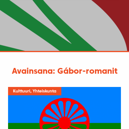
Avainsana: Gábor-romanit
Kulttuuri, Yhteiskunta