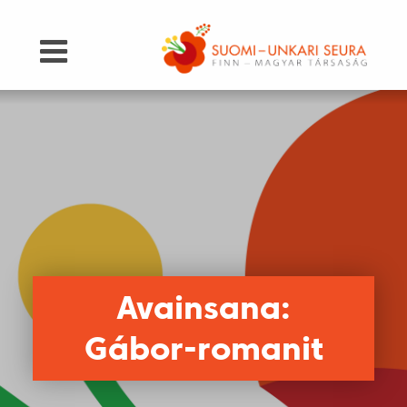
Avainsana:
Gábor-romanit