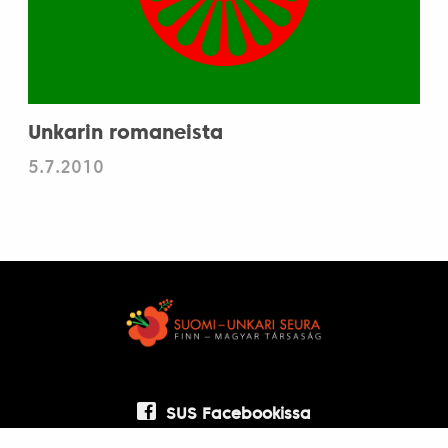
Unkarin romaneista
5.7.2010
SUS Facebookissa