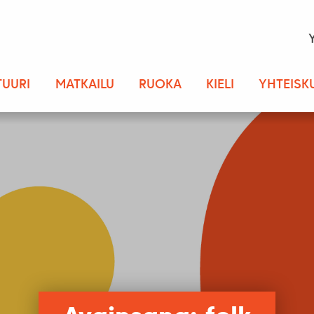
TUURI
MATKAILU
RUOKA
KIELI
YHTEISK