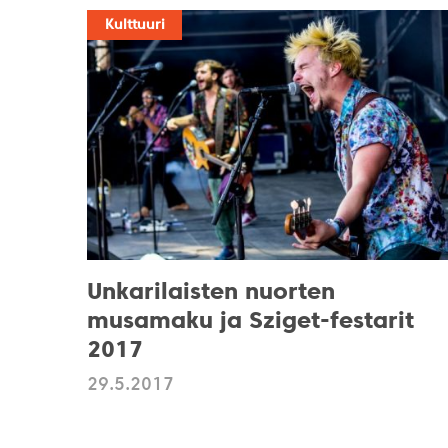
Kulttuuri
Unkarilaisten nuorten
musamaku ja Sziget-festarit
2017
29.5.2017