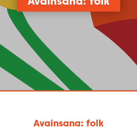
Avainsana: folk
Avainsana: folk