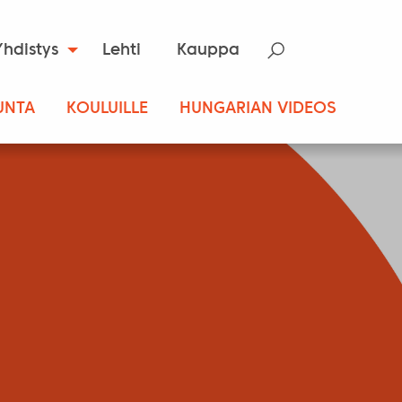
Yhdistys
Lehti
Kauppa
UNTA
KOULUILLE
HUNGARIAN VIDEOS