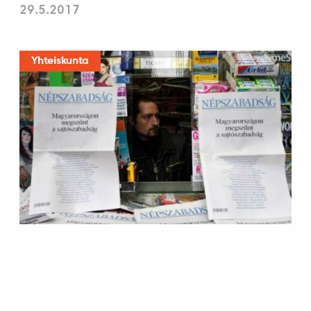
29.5.2017
Yhteiskunta
Kuuma mediasyksy Unkarissa
8.12.2016