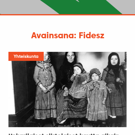
Avainsana: Fidesz
Yhteiskunta