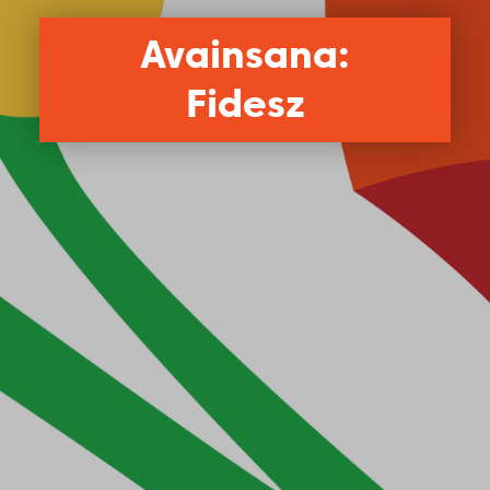
Avainsana:
Fidesz