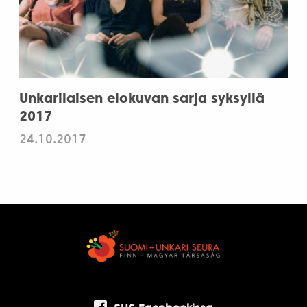
Unkarilaisen elokuvan sarja syksyllä
2017
24.10.2017