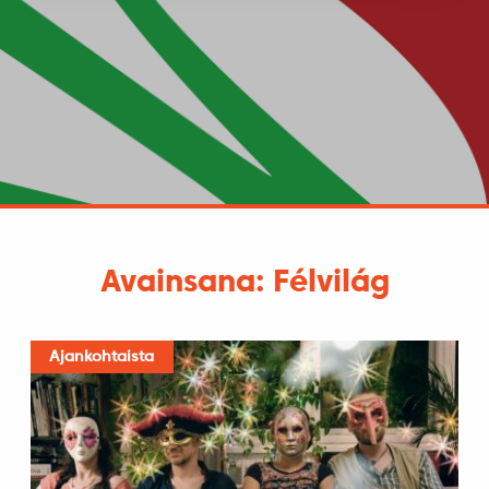
Avainsana: Félvilág
Ajankohtaista