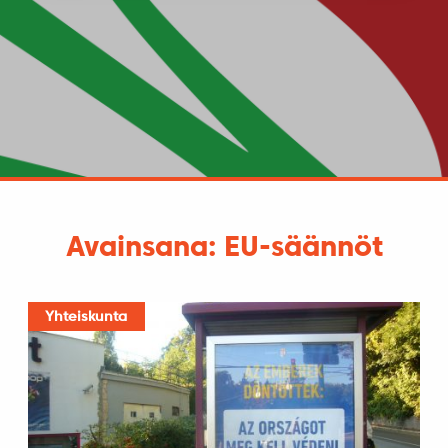
Avainsana: EU-säännöt
Yhteiskunta