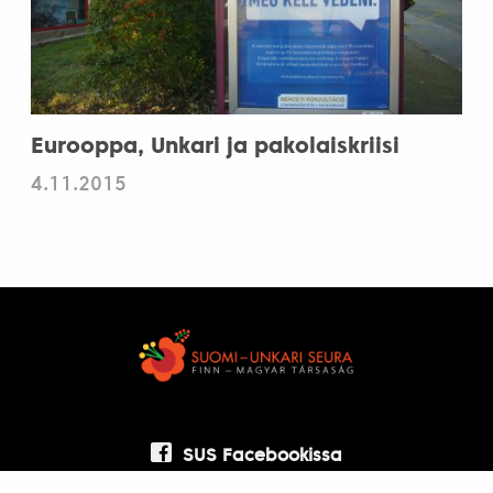
Eurooppa, Unkari ja pakolaiskriisi
4.11.2015
SUS Facebookissa