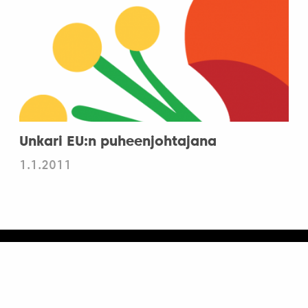
Unkari EU:n puheenjohtajana
1.1.2011