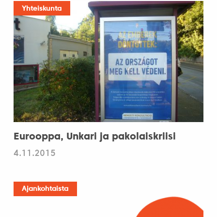
Yhteiskunta
Eurooppa, Unkari ja pakolaiskriisi
4.11.2015
Ajankohtaista