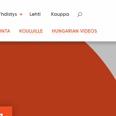
Yhdistys
Lehti
Kauppa
UNTA
KOULUILLE
HUNGARIAN VIDEOS
a