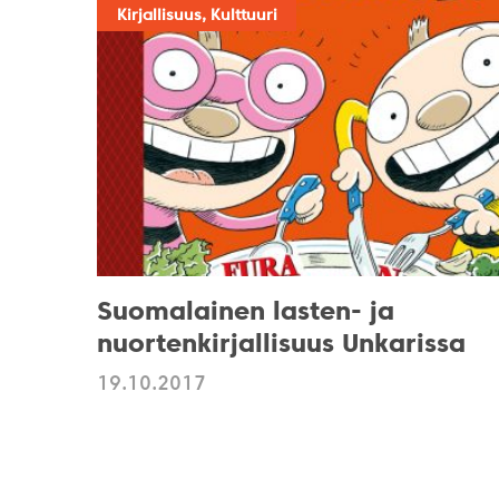
Kirjallisuus, Kulttuuri
Suomalainen lasten- ja
nuortenkirjallisuus Unkarissa
19.10.2017