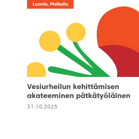
Luonto, Matkailu
Vesiurheilun kehittämisen
akateeminen pätkätyöläinen
31.10.2025