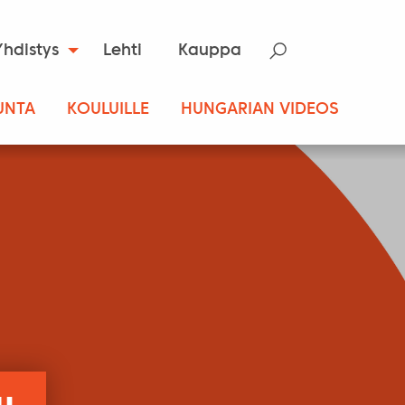
Yhdistys
Lehti
Kauppa
UNTA
KOULUILLE
HUNGARIAN VIDEOS
u