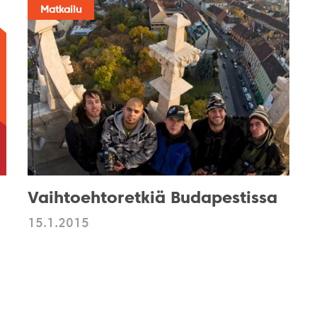
Matkailu
Vaihtoehtoretkiä Budapestissa
15.1.2015