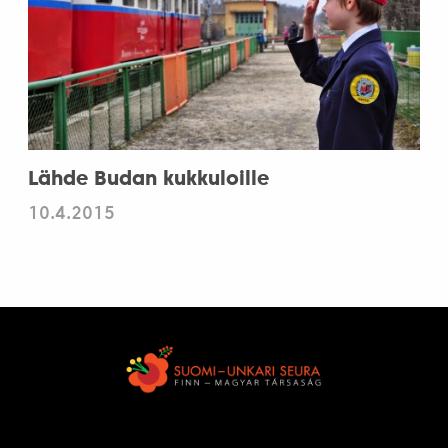
Lähde Budan kukkuloille
10.4.2015