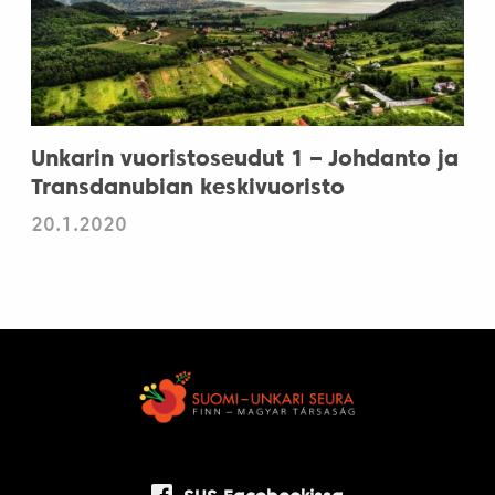
Unkarin vuoristoseudut 1 – Johdanto ja
Transdanubian keskivuoristo
20.1.2020