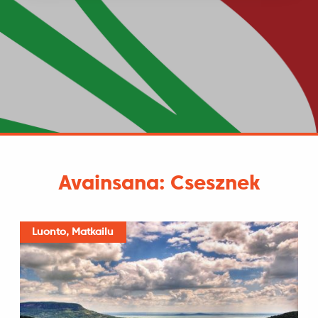
Avainsana: Csesznek
Luonto, Matkailu