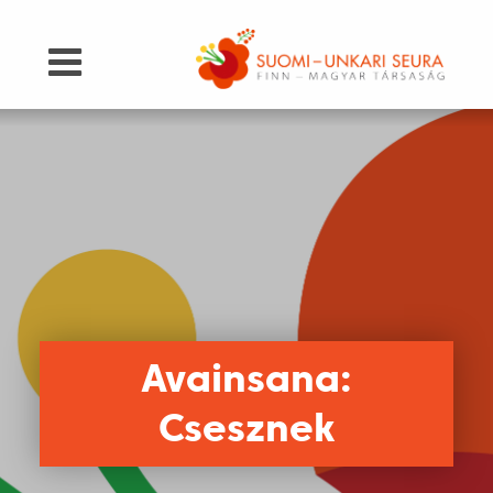
Avainsana:
Csesznek