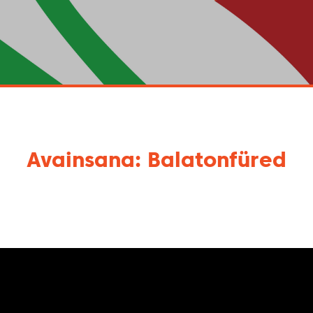
Avainsana: Balatonfüred