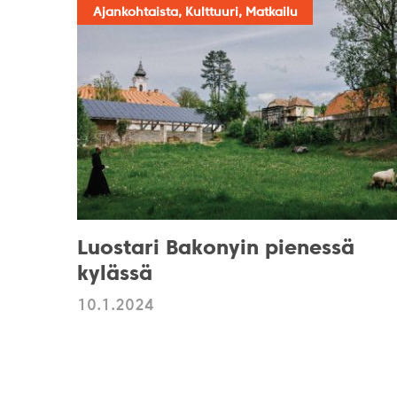
Ajankohtaista, Kulttuuri, Matkailu
Luostari Bakonyin pienessä
kylässä
10.1.2024