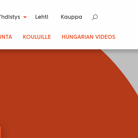
Yhdistys
Lehti
Kauppa
UNTA
KOULUILLE
HUNGARIAN VIDEOS