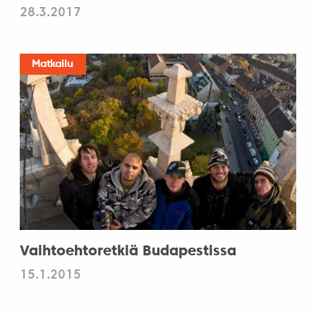
28.3.2017
Matkailu
Vaihtoehtoretkiä Budapestissa
15.1.2015