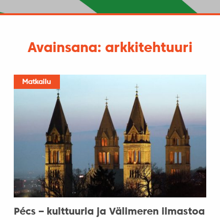
Avainsana: arkkitehtuuri
Matkailu
Pécs – kulttuuria ja Välimeren ilmastoa