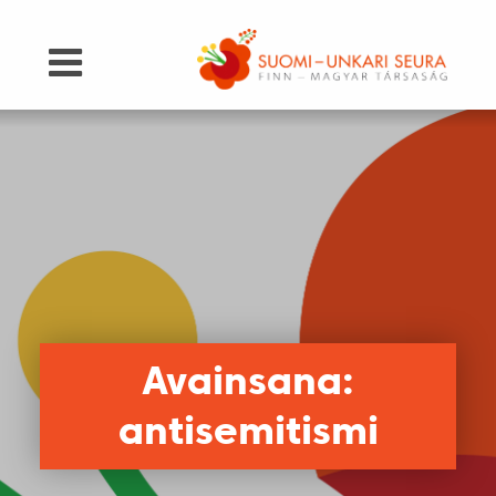
Avainsana:
antisemitismi