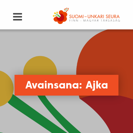
Avainsana: Ajka