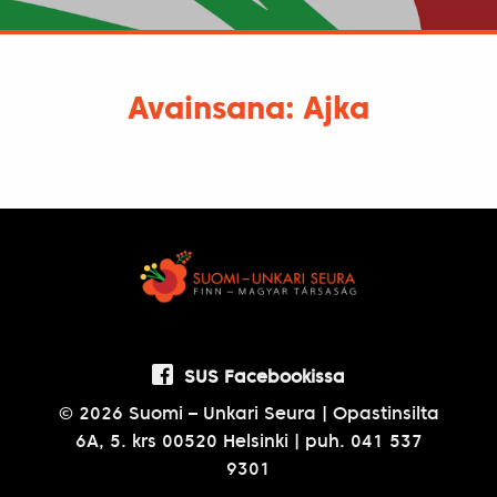
Avainsana: Ajka
SUS Facebookissa
© 2026 Suomi – Unkari Seura | Opastinsilta
6A, 5. krs 00520 Helsinki | puh. 041 537
9301