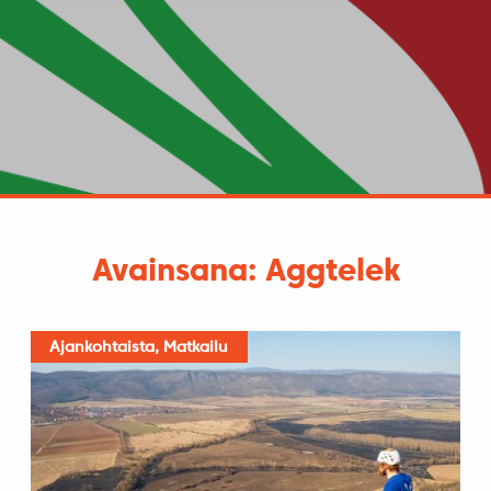
Avainsana: Aggtelek
Ajankohtaista, Matkailu