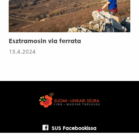
Esztramosin via ferrata
15.4.2024
SUS Facebookissa